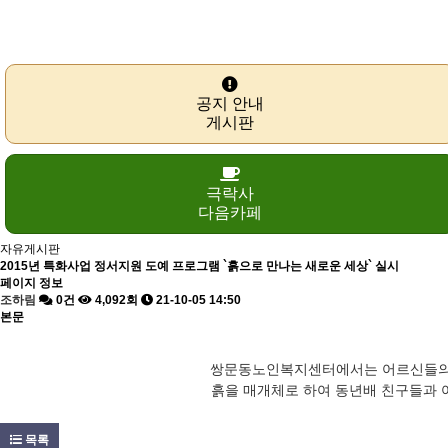
공지 안내
게시판
극락사
다음카페
자유게시판
2015년 특화사업 정서지원 도예 프로그램 `흙으로 만나는 새로운 세상` 실시
페이지 정보
조하림
0건
4,092회
21-10-05 14:50
본문
쌍문동노인복지센터에서는 어르신들의 
흙을 매개체로 하여 동년배 친구들과
목록