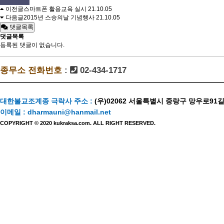
이전글
스마트폰 활용교육 실시
21.10.05
다음글
2015년 스승의날 기념행사
21.10.05
댓글목록
댓글목록
등록된 댓글이 없습니다.
종무소 전화번호
:
02-434-1717
대한불교조계종 극락사 주소 :
(우)02062 서울특별시 중랑구 망우로91길
이메일 :
dharmauni@hanmail.net
COPYRIGHT © 2020 kukraksa.com. ALL RIGHT RESERVED.