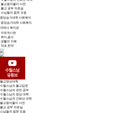
불교용어풀이 사전
불교 공부 자료실
스님들의 법문 모음
중앙승가대학 사회복지
중앙승가대학 사회복지
극락사 복지관
자유게시판
취미,음식
생활의 지혜
약초,한약
불교명상대학
수월스님의 불교입문
수월스님의 경전 공부
수월스님의 명상 대학
수월스님의 간화선 대학
불교용어풀이 사전
불교 공부 자료실
스님들의 법문 모음