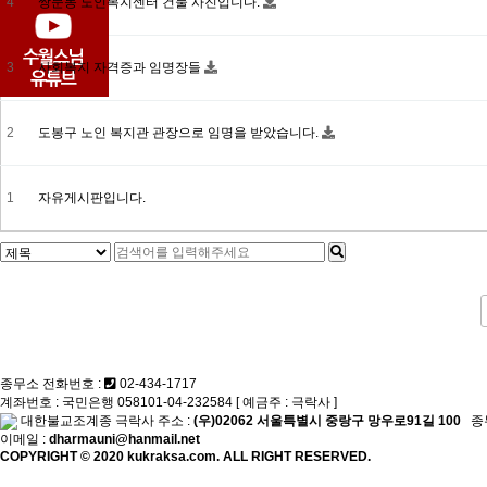
4
쌍문동 노인복지센터 건물 사진입니다.
3
사회복지 자격증과 임명장들
2
도봉구 노인 복지관 관장으로 임명을 받았습니다.
1
자유게시판입니다.
종무소 전화번호
:
02-434-1717
계좌번호 :
국민은행 058101-04-232584 [ 예금주 : 극락사 ]
대한불교조계종 극락사 주소 :
(우)02062 서울특별시 중랑구 망우로91길 100
종
이메일 :
dharmauni@hanmail.net
COPYRIGHT © 2020 kukraksa.com. ALL RIGHT RESERVED.